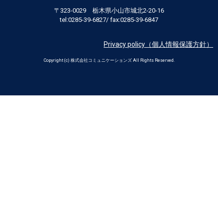
〒323-0029 栃木県小山市城北2-20-16
tel:0285-39-6827/ fax:0285-39-6847
Privacy policy（個人情報保護方針）
Copyright (c) 株式会社コミュニケーションズ All Rights Reserved.